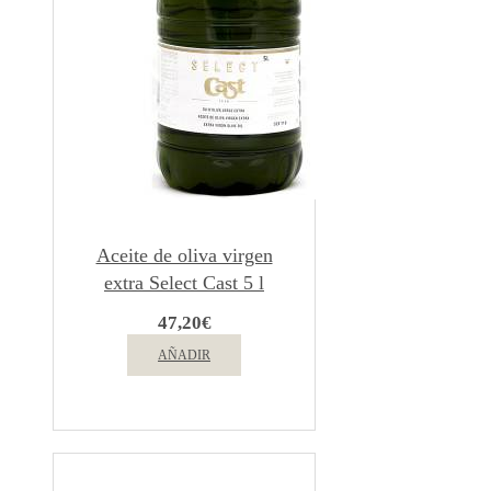
Aceite de oliva virgen
extra Select Cast 5 l
47,20
€
AÑADIR