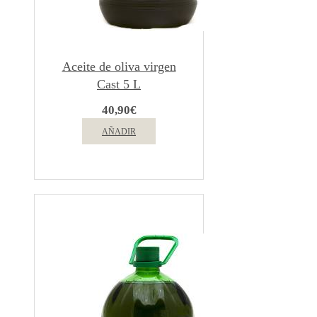
Aceite de oliva virgen
Cast 5 L
40,90
€
AÑADIR