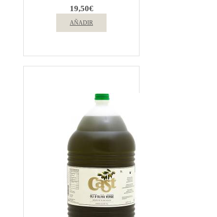
19,50
€
AÑADIR