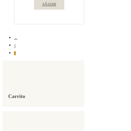
AÑADIR
←
1
2
Carrito