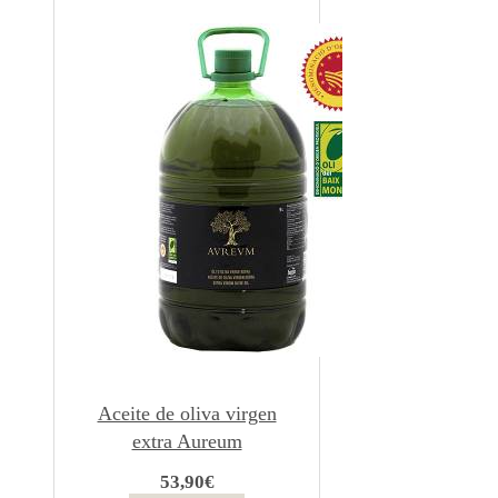
Aceite de oliva virgen
extra Aureum
Coupage 5 L
53,90
€