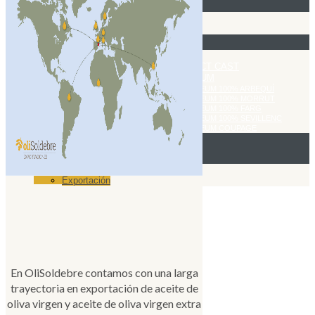
Empresa
Cooperativa Soldebre
Producción aceite de oliva
Nuestro aceite de oliva
Aceite de oliva virgen CAST
Aceite de oliva virgen extra SELECT CAST
Aceite de oliva virgen extra AUREUM
Aceite de oliva virgen extra AUREUM 100% ARBEQUÍ
Aceite de oliva virgen extra AUREUM 100% MORRUT
Aceite de oliva virgen extra AUREUM 100% FARG
Aceite de oliva virgen extra AUREUM 100% SEVILLENC
Aceite de oliva virgen extra AUREUM COUPAGE
Tienda online
Exportación
Cotización
Exportación
En OliSoldebre contamos con una larga
trayectoria en exportación de aceite de
oliva virgen y aceite de oliva virgen extra