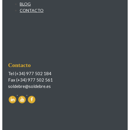
BLOG
CONTACTO
Contacto
Tel (+34) 977 502 184
Fax (+34) 977 502 561
soldebre@soldebre.es