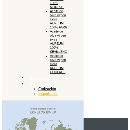
100%
MORRUT
Aceite de
oliva virgen
extra
AUREUM
100% FARG
Aceite de
oliva virgen
extra
AUREUM
100%
SEVILLENC
Aceite de
oliva virgen
extra
AUREUM
COUPAGE
Tienda online
Exportación
Cotización
Exportación
Close