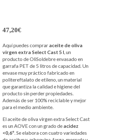
47,20
€
Aquí puedes comprar
aceite de oliva
virgen extra Select Cast 5 l
, un
producto de OliSoldebre envasado en
garrafa PET de 5 litros de capacidad. Un
envase muy práctico fabricado en
politereftalato de etileno, un material
que garantiza la calidad e higiene del
producto sin perder propiedades.
Además de ser 100% reciclable y mejor
para el medio ambiente.
El aceite de oliva virgen extra Select Cast
es un AOVE con un grado de
acidez
<0,6º
. Se elabora con cuatro variedades
de aceituna: arbequina, farga, morruda y