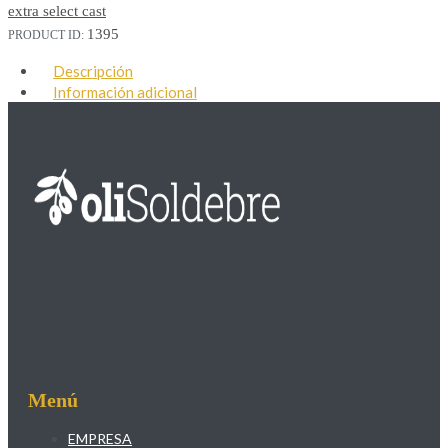
extra select cast
1395
PRODUCT ID:
Descripción
Información adicional
Menú
EMPRESA