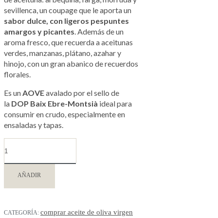
sevillenca, un coupage que le aporta un
sabor dulce, con ligeros pespuntes
amargos y picantes
. Además de un
aroma fresco, que recuerda a aceitunas
verdes, manzanas, plátano, azahar y
hinojo, con un gran abanico de recuerdos
florales.
Es un
AOVE
avalado por el sello de
la
DOP Baix Ebre-Montsià
ideal para
consumir en crudo, especialmente en
ensaladas y tapas.
AÑADIR
comprar aceite de oliva virgen
CATEGORÍA: