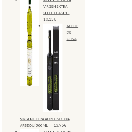
VIRGEN EXTRA
SELECT CAST 1 L
10,15
€
ACEITE
DE
OLIVA
VIRGEN EXTRA AUREUM 100%
13,95
€
ARBEQUÍ 500 ML
ACEITE DE OLIVA