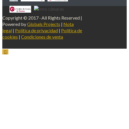
Copyright © 2017 · All Rights Reserved |
Powered by
Globals Projects
|
Nota
legal
|
Política de privacidad
|
Política de
cookies
|
Condiciones de venta