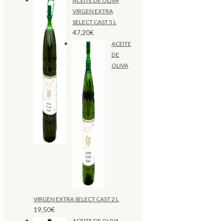
ACEITE DE OLIVA
VIRGEN EXTRA
SELECT CAST 5 L
47,20
€
ACEITE
DE
OLIVA
VIRGEN EXTRA SELECT CAST 2 L
19,50
€
ACEITE DE OLIVA