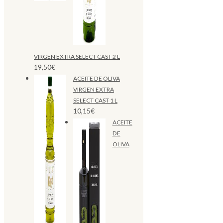
VIRGEN EXTRA SELECT CAST 2 L
19,50
€
ACEITE DE OLIVA
VIRGEN EXTRA
SELECT CAST 1 L
10,15
€
ACEITE
DE
OLIVA