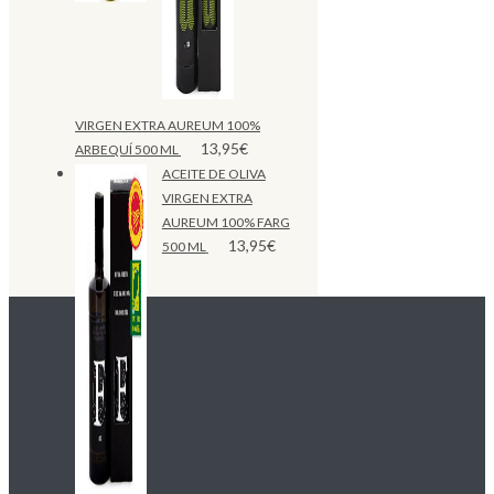
VIRGEN EXTRA AUREUM 100%
13,95
€
ARBEQUÍ 500 ML
ACEITE DE OLIVA
VIRGEN EXTRA
AUREUM 100% FARG
13,95
€
500 ML