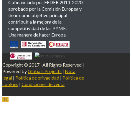
Cofinanciado por FEDER 2014-2020,
aprobado por la Comisión Europea y
tiene como objetivo principal
contribuir a la mejora de la
competitividad de las PYME.
Una manera de hacer Europa
Copyright © 2017 · All Rights Reserved |
Powered by
Globals Projects
|
Nota
legal
|
Política de privacidad
|
Política de
cookies
|
Condiciones de venta