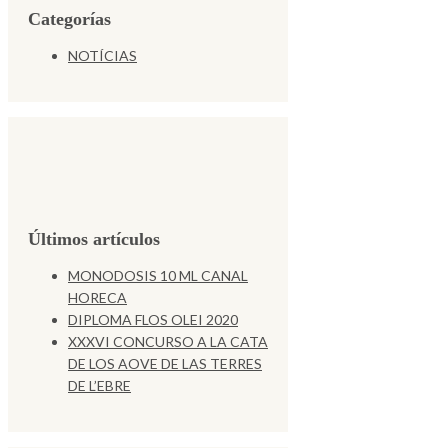
Categorías
NOTÍCIAS
Últimos artículos
MONODOSIS 10 ML CANAL
HORECA
DIPLOMA FLOS OLEI 2020
XXXVI CONCURSO A LA CATA
DE LOS AOVE DE LAS TERRES
DE L’EBRE