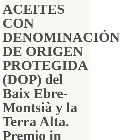
ACEITES
CON
DENOMINACIÓN
DE ORIGEN
PROTEGIDA
(DOP) del
Baix Ebre-
Montsià y la
Terra Alta.
Premio in