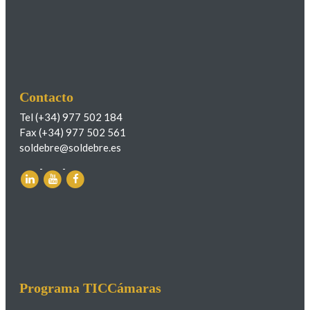
Contacto
Tel (+34) 977 502 184
Fax (+34) 977 502 561
soldebre@soldebre.es
Programa TICCámaras