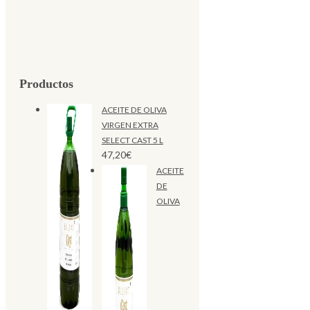
Productos
ACEITE DE OLIVA
VIRGEN EXTRA
SELECT CAST 5 L
47,20
€
ACEITE
DE
OLIVA