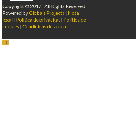
Copyright © 2017 · All Rights Reserved |
Powered by
Globals Projects
|
Nota
legal
|
Política de privacitat
|
Política de
cookies
|
Condicions de venda