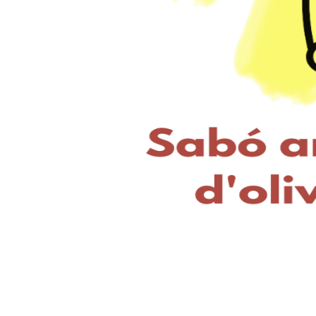
Oli d’oliva verge extra AUREUM
Oli d’oliva verge extra AUREUM 100% ARBEQUÍ
Oli d’oliva verge extra AUREUM 100% MORRUT
Oli d’oliva verge extra AUREUM 100% FARG
Oli d’oliva verge extra AUREUM 100% SEVILLENC
Oli d’oliva verge extra AUREUM COUPAGE
Botiga en línia
Exportació
Cotització
Exportació