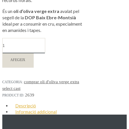
records florals.
És un
oli d’oliva verge extra
avalat pel
segell de la
DOP Baix Ebre-Montsià
ideal per a consumir en cru, especialment
en amanides i tapes.
AFEGEIX
comprar oli d'oliva verge extra
CATEGORIA:
select cast
2639
PRODUCT ID:
Descripció
Informació addicional