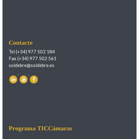
Contacte
Tel (+34) 977 502 184
Fax (+34) 977 502 561
soldebre@soldebre.es
Programa TICCámaras