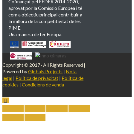
Cofinançat pel FEDER 2014-2020,
aprovat por la Comissió Europea i té
com a objectiu principal contribuir a
la millora de la competitivitat de les
PIME.
Una manera de fer Europa.
Copyright © 2017 · All Rights Reserved |
Powered by
Globals Projects
|
Nota
legal
|
Política de privacitat
|
Política de
cookies
|
Condicions de venda