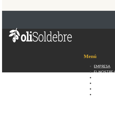
Menú
EMPRESA
EL NOSTRE 
BOTIGA EN 
EXPORTAC
BLOG
CONTACTE