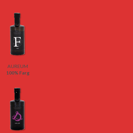
AUREUM
100% Farg