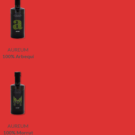
AUREUM
100% Arbequí
AUREUM
100% Morrut