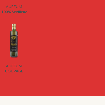
AUREUM
100% Sevillenc
AUREUM
COUPAGE