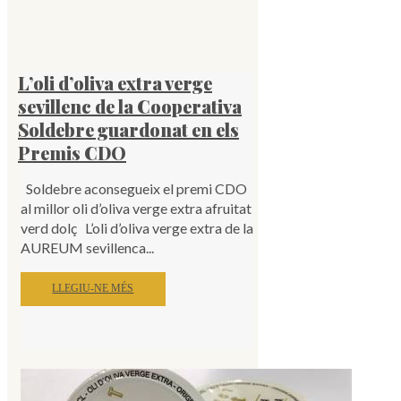
L’oli d’oliva extra verge
sevillenc de la Cooperativa
Soldebre guardonat en els
Premis CDO
Soldebre aconsegueix el premi CDO
al millor oli d’oliva verge extra afruitat
verd dolç L’oli d’oliva verge extra de la
AUREUM sevillenca...
LLEGIU-NE MÉS