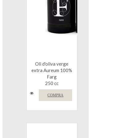
Oli d'oliva verge
extra Aureum 100%
Farg
250 cc
COMPRA