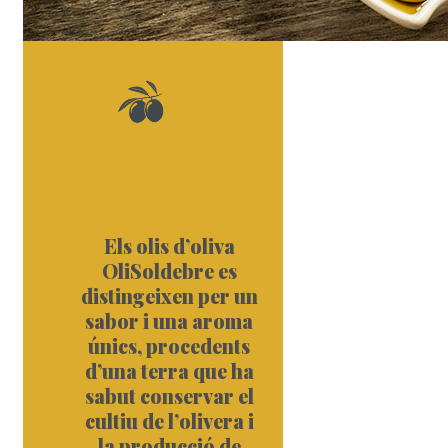
Els olis d’oliva
OliSoldebre es
distingeixen per un
sabor i una aroma
únics, procedents
d’una terra que ha
sabut conservar el
cultiu de l’olivera i
la producció de