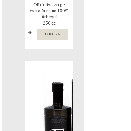
Oli d'oliva verge
extra Aureum 100%
Arbequí
250 cc
COMPRA