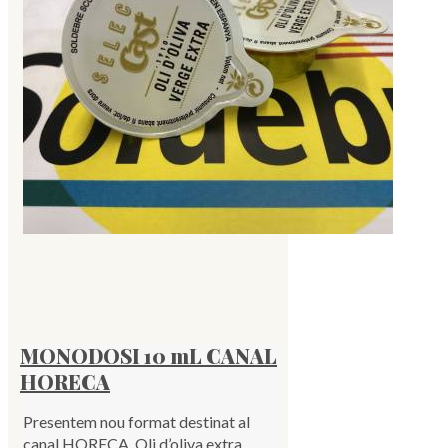
MONODOSI 10 mL CANAL
HORECA
Presentem nou format destinat al
canal HORECA. Oli d’oliva extra