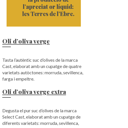
l’apreciat or líquid:
les Terres de l’Ebre.
Oli d’oliva verge
Tasta l’autèntic suc d’olives de la marca
Cast, elaborat amb un cupatge de quatre
varietats autòctones: morruda, sevillenca,
farga i empeltre.
Oli d’oliva verge extra
Degusta el pur suc d’olives de la marca
Select Cast, elaborat amb un cupatge de
diferents varietats: morruda, sevillenca,