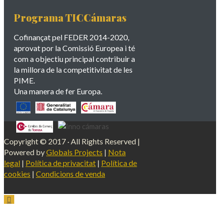
Programa TICCámaras
Cofinançat pel FEDER 2014-2020,
aprovat por la Comissió Europea i té
com a objectiu principal contribuir a
la millora de la competitivitat de les
PIME.
Una manera de fer Europa.
Copyright © 2017 · All Rights Reserved |
Powered by
Globals Projects
|
Nota
legal
|
Política de privacitat
|
Política de
cookies
|
Condicions de venda