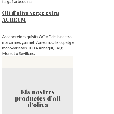
farga i arbequina.
Oli d’oliva verge extra
AUREUM
Assaboreix exquisits OOVE de la nostra
marca més gurmet: Aureum. Olis cupatge i
monovarietals 100% Arbequí, Farg,
Morrut o Sevillenc.
Els nostres
productes d’oli
d’oliva