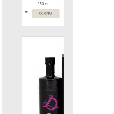
250 cc
COMPRA