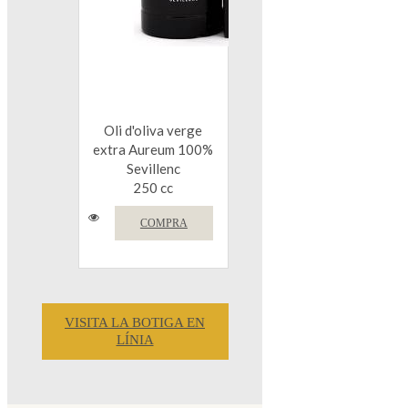
Oli d'oliva verge
extra Aureum 100%
Sevillenc
250 cc
COMPRA
VISITA LA BOTIGA EN
LÍNIA