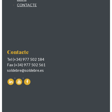
CONTACTE
Contacte
Tel (+34) 977 502 184
Fax (+34) 977 502 561
soldebre@soldebre.es