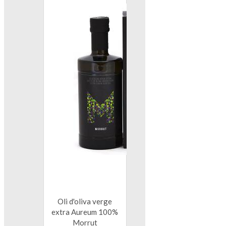
Oli d'oliva verge
extra Aureum 100%
Morrut