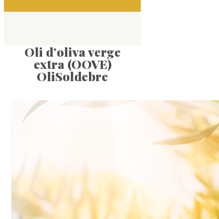
Oli d’oliva verge
extra (OOVE)
OliSoldebre