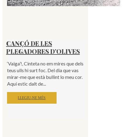
CANÇÓ DE LES
PLEGADORES D’OLIVES
‘Vaiga’!, Cinteta no em mires que dels
teus ulls hi surt foc. Del dia que vas
mirar-me que està bullint lo meu cor.
Aquí estic dalt de...
LLEGIU-NE MÉS