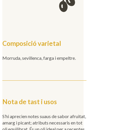
Composició varietal
Morruda, sevillenca, farga i empeltre.
Nota de tast i usos
S’hi aprecien notes suaus de sabor afruitat,
amarg i picant; atributs necessaris en tot
oli equilibrat. És un oli ideal per a receptes