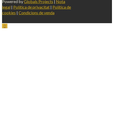
Powered by
Globals Projects
|
Nota
legal
|
Política de privacitat
|
Política de
cookies
|
Condicions de venda