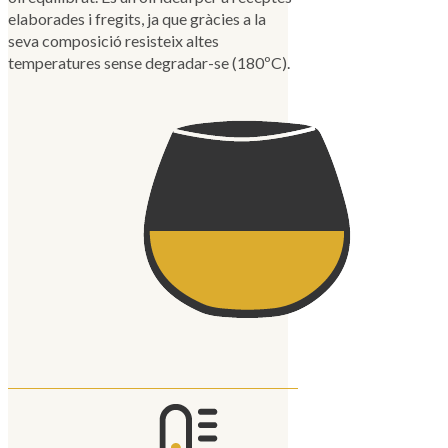
elaborades i fregits, ja que gràcies a la
seva composició resisteix altes
temperatures sense degradar-se (180ºC).