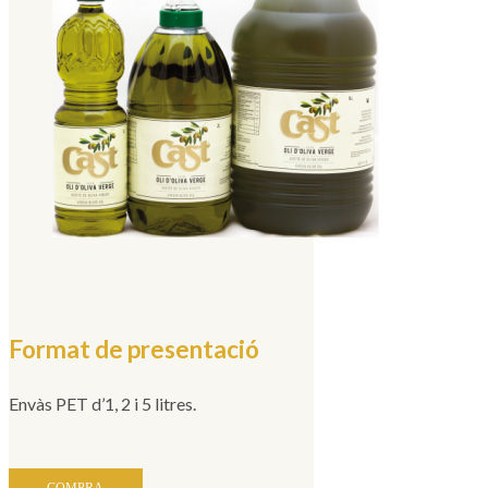
Format de presentació
Envàs PET d’1, 2 i 5 litres.