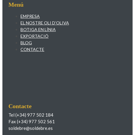
Menú
EMPRESA
EL NOSTRE OLI D’OLIVA
BOTIGA EN LÍNIA
EXPORTACIÓ
BLOG
CONTACTE
Contacte
Tel (+34) 977 502 184
Fax (+34) 977 502 561
soldebre@soldebre.es