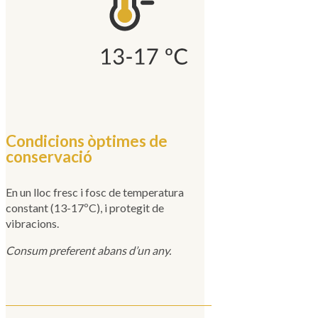
Condicions òptimes de
conservació
En un lloc fresc i fosc de temperatura
constant (13-17ºC), i protegit de
vibracions.
Consum preferent abans d’un any.