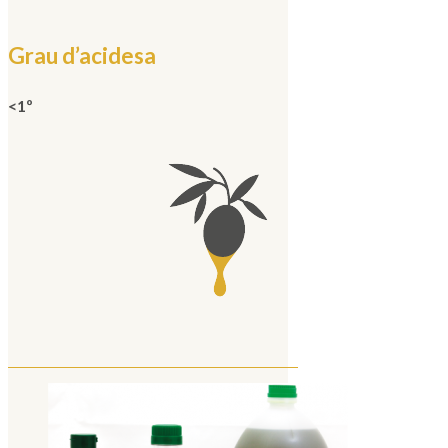
Grau d’acidesa
<1º