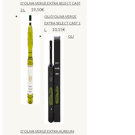
D'OLIVA VERGE EXTRA SELECT CAST
19,50
€
2 L
OLI D'OLIVA VERGE
EXTRA SELECT CAST 1
10,15
€
L
OLI
D'OLIVA VERGE EXTRA AUREUM