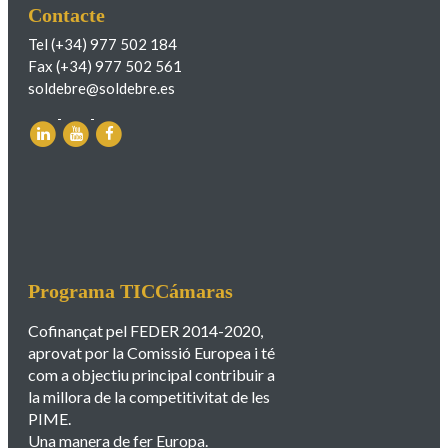
Contacte
Tel (+34) 977 502 184
Fax (+34) 977 502 561
soldebre@soldebre.es
Programa TICCámaras
Cofinançat pel FEDER 2014-2020,
aprovat por la Comissió Europea i té
com a objectiu principal contribuir a
la millora de la competitivitat de les
PIME.
Una manera de fer Europa.