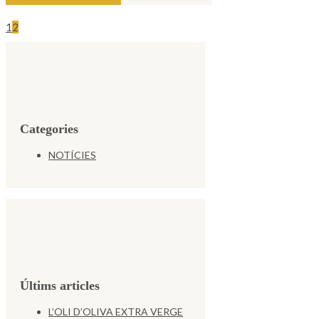
1
2
Categories
NOTÍCIES
Últims articles
L’OLI D’OLIVA EXTRA VERGE