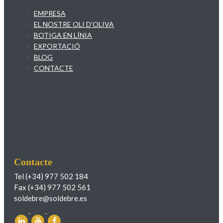
EMPRESA
EL NOSTRE OLI D’OLIVA
BOTIGA EN LÍNIA
EXPORTACIÓ
BLOG
CONTACTE
Contacte
Tel (+34) 977 502 184
Fax (+34) 977 502 561
soldebre@soldebre.es