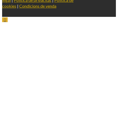
legal
|
Política de privacitat
|
Política de
cookies
|
Condicions de venda