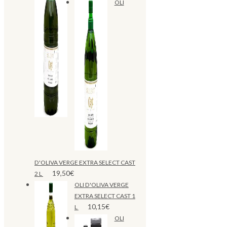
OLI
D'OLIVA VERGE EXTRA SELECT CAST
19,50
€
2 L
OLI D'OLIVA VERGE
EXTRA SELECT CAST 1
10,15
€
L
OLI