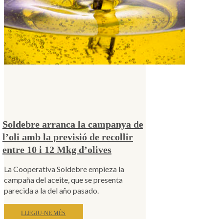
Soldebre arranca la campanya de
l’oli amb la previsió de recollir
entre 10 i 12 Mkg d’olives
La Cooperativa Soldebre empieza la
campaña del aceite, que se presenta
parecida a la del año pasado.
LLEGIU-NE MÉS