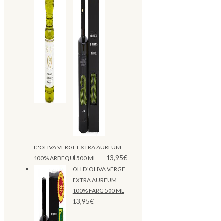
D'OLIVA VERGE EXTRA AUREUM
13,95
€
100% ARBEQUÍ 500 ML
OLI D'OLIVA VERGE
EXTRA AUREUM
100% FARG 500 ML
13,95
€