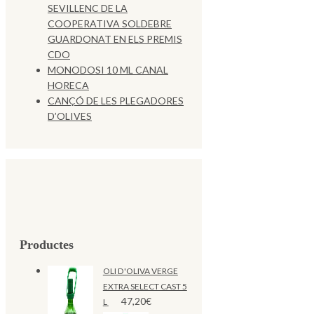
SEVILLENC DE LA
COOPERATIVA SOLDEBRE
GUARDONAT EN ELS PREMIS
CDO
MONODOSI 10 ML CANAL
HORECA
CANÇÓ DE LES PLEGADORES
D’OLIVES
Productes
OLI D'OLIVA VERGE
EXTRA SELECT CAST 5
47,20
€
L