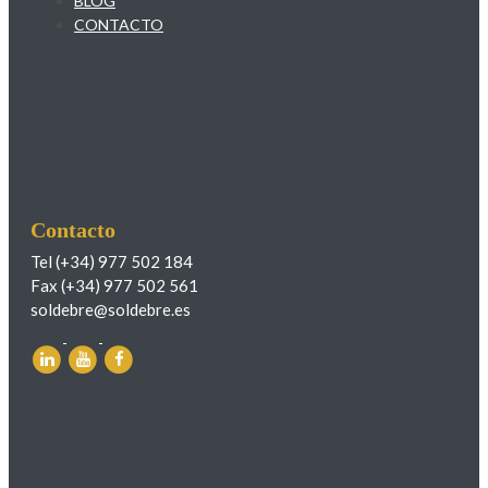
BLOG
CONTACTO
Contacto
Tel (+34) 977 502 184
Fax (+34) 977 502 561
soldebre@soldebre.es