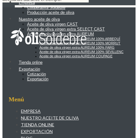
Empresa
Cooperativa Soldebre
Producción aceite de oliva
Nuestro aceite de oliva
Aceite de oliva virgen CAST
Aceite de oliva virgen extra SELECT CAST
Aceite de oliva virgen extra AUREUM
Aceite de oliva virgen extra AUREUM 100% ARBEQUÍ
Aceite de oliva virgen extra AUREUM 100% MORRUT
Aceite de oliva virgen extra AUREUM 100% FARG
Aceite de oliva virgen extra AUREUM 100% SEVILLENC
Aceite de oliva virgen extra AUREUM COUPAGE
Tienda online
Exportación
Cotización
Exportación
Menú
EMPRESA
NUESTRO ACEITE DE OLIVA
TIENDA ONLINE
EXPORTACIÓN