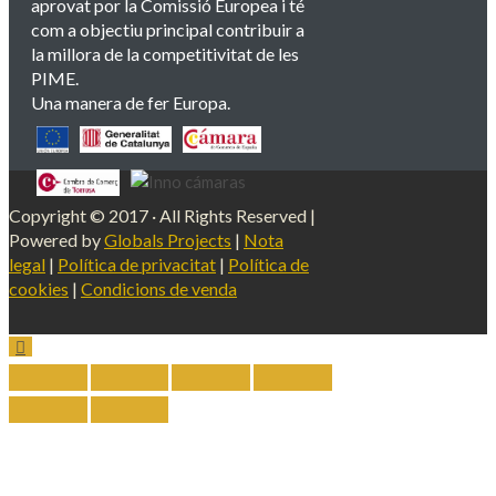
aprovat por la Comissió Europea i té
com a objectiu principal contribuir a
la millora de la competitivitat de les
PIME.
Una manera de fer Europa.
Copyright © 2017 · All Rights Reserved |
Powered by
Globals Projects
|
Nota
legal
|
Política de privacitat
|
Política de
cookies
|
Condicions de venda