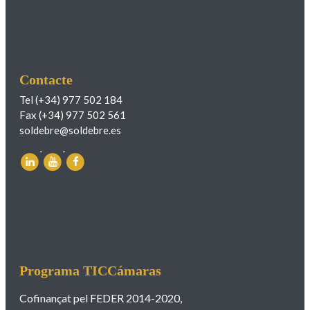
Contacte
Tel (+34) 977 502 184
Fax (+34) 977 502 561
soldebre@soldebre.es
Programa TICCámaras
Cofinançat pel FEDER 2014-2020,