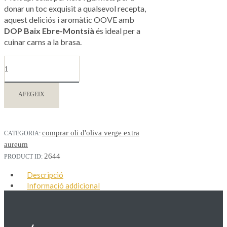
donar un toc exquisit a qualsevol recepta,
aquest deliciós i aromàtic OOVE amb
DOP Baix Ebre-Montsià
és ideal per a
cuinar carns a la brasa.
AFEGEIX
comprar oli d'oliva verge extra
CATEGORIA:
aureum
2644
PRODUCT ID:
Descripció
Informació addicional