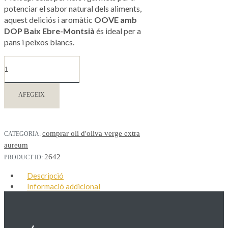
potenciar el sabor natural dels aliments,
aquest deliciós i aromàtic
OOVE amb
DOP Baix Ebre-Montsià
és ideal per a
pans i peixos blancs.
AFEGEIX
comprar oli d'oliva verge extra
CATEGORIA:
aureum
2642
PRODUCT ID:
Descripció
Informació addicional