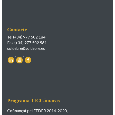
Contacte
Tel (+34) 977 502 184
Fax (+34) 977 502 561
soldebre@soldebre.es
Programa TICCámaras
Cofinançat pel FEDER 2014-2020,