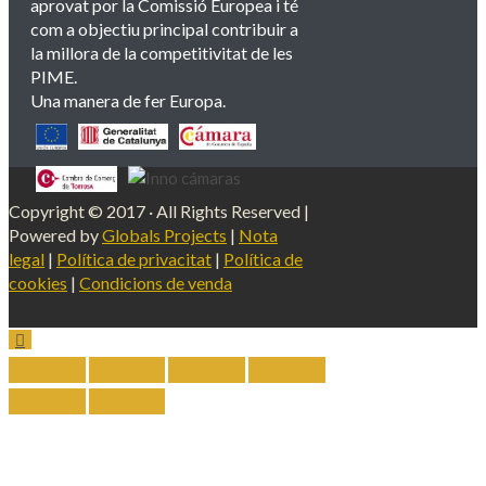
aprovat por la Comissió Europea i té
com a objectiu principal contribuir a
la millora de la competitivitat de les
PIME.
Una manera de fer Europa.
Copyright © 2017 · All Rights Reserved |
Powered by
Globals Projects
|
Nota
legal
|
Política de privacitat
|
Política de
cookies
|
Condicions de venda